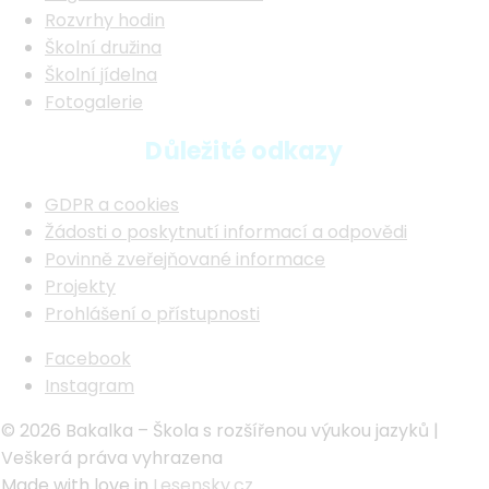
Rozvrhy hodin
Školní družina
Školní jídelna
Fotogalerie
Důležité odkazy
GDPR a cookies
Žádosti o poskytnutí informací a odpovědi
Povinně zveřejňované informace
Projekty
Prohlášení o přístupnosti
Facebook
Instagram
© 2026 Bakalka – Škola s rozšířenou výukou jazyků |
Veškerá práva vyhrazena
Made with
love
in
Lesensky.cz