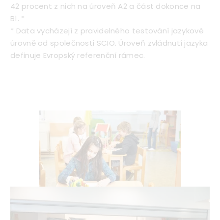
42 procent z nich na úroveň A2 a část dokonce na
B1. *
* Data vycházejí z pravidelného testování jazykové
úrovně od společnosti SCIO. Úroveň zvládnutí jazyka
definuje Evropský referenční rámec.