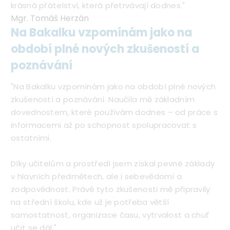
krásná přátelství, která přetrvávají dodnes."
Mgr. Tomáš Herzán
Na Bakalku vzpomínám jako na
období plné nových zkušeností a
poznávání
"Na Bakalku vzpomínám jako na období plné nových
zkušeností a poznávání. Naučila mě základním
dovednostem, které používám dodnes – od práce s
informacemi až po schopnost spolupracovat s
ostatními.
Díky učitelům a prostředí jsem získal pevné základy
v hlavních předmětech, ale i sebevědomí a
zodpovědnost. Právě tyto zkušenosti mě připravily
na střední školu, kde už je potřeba větší
samostatnost, organizace času, vytrvalost a chuť
učit se dál."