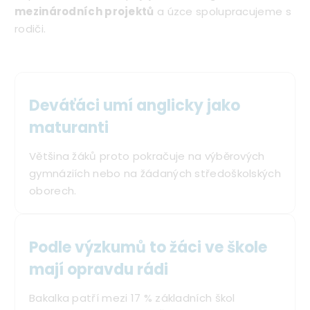
mezinárodních projektů
a úzce spolupracujeme s
rodiči.
Deváťáci umí anglicky jako
maturanti
Většina žáků proto pokračuje na výběrových
gymnáziích nebo na žádaných středoškolských
oborech.
Podle výzkumů to žáci ve škole
mají opravdu rádi
Bakalka patří mezi 17 % základních škol