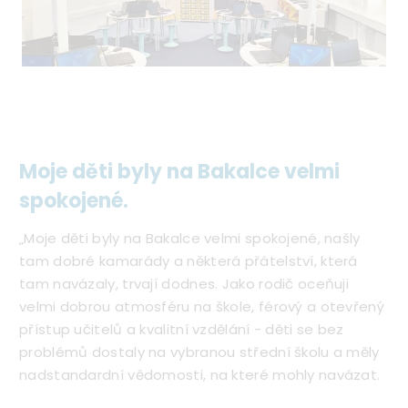
Moje děti byly na Bakalce velmi
spokojené.
„Moje děti byly na Bakalce velmi spokojené, našly
tam dobré kamarády a některá přátelství, která
tam navázaly, trvají dodnes. Jako rodič oceňuji
velmi dobrou atmosféru na škole, férový a otevřený
přístup učitelů a kvalitní vzdělání - děti se bez
problémů dostaly na vybranou střední školu a měly
nadstandardní vědomosti, na které mohly navázat.