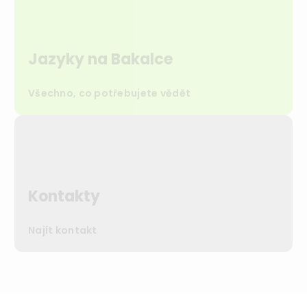
Jazyky na Bakalce
Všechno, co potřebujete vědět
Kontakty
Najít kontakt