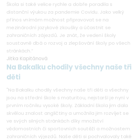
Škola si také velice rychle a dobře poradila s
distanční výukou za pandemie Covidu. Jako velký
přínos vnímám možnost připravovat se na
mezinárodní jazykové zkoušky a účastnit se
zahraničních zájezdů. Je znát, že vedení školy
soustavně dbá o rozvoj a zlepšování školy po všech
stránkách.“
Jitka Kapitánová
Na Bakalku chodily všechny naše tři
děti
"Na Bakalku chodily všechny naše tři děti a všechny
jsou na střední škole s maturitou, nejstarší je nyní v
prvním ročníku vysoké školy. Základní škola jim dala
skvělou znalost angličtiny a umožnila jim rozvíjet se
ve svých silných stránkách díky množství
vědomostních či sportovních soutěží a možnostem
zahraničních výjezdů. Naše děti si pochvalovaly také