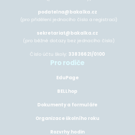
podatelna@bakalka.cz
(pro přidělení jednacího čísla a registraci)
sekretariat@bakalka.cz
(pro běžné dotazy bez jednacího čísla)
Číslo účtu školy:
33836621/0100
Pro rodiče
EduPage
BELLhop
Dokumenty a formuláře
Organizace školního roku
Rozvrhy hodin