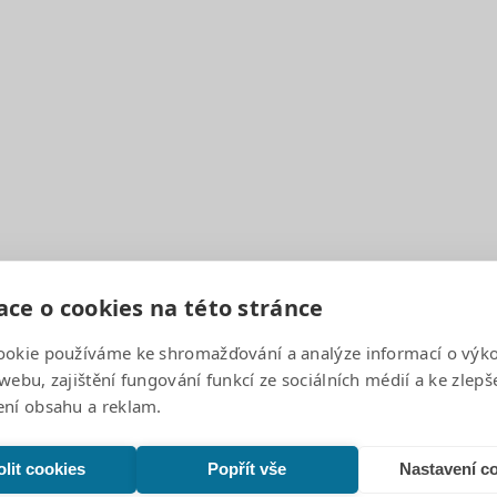
ven 2026
ce o cookies na této stránce
ookie používáme ke shromažďování a analýze informací o výk
webu, zajištění fungování funkcí ze sociálních médií a ke zlepš
ení obsahu a reklam.
lit cookies
Popřít vše
Nastavení c