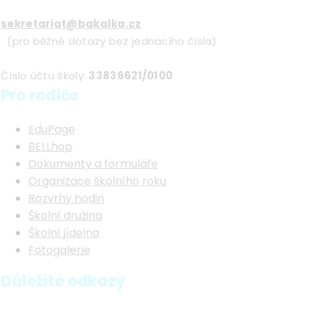
sekretariat@bakalka.cz
(pro běžné dotazy bez jednacího čísla)
Číslo účtu školy:
33836621/0100
Pro rodiče
EduPage
BELLhop
Dokumenty a formuláře
Organizace školního roku
Rozvrhy hodin
Školní družina
Školní jídelna
Fotogalerie
Důležité odkazy