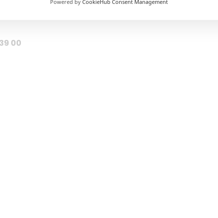
Powered by
CookieHub Consent Management
639 00