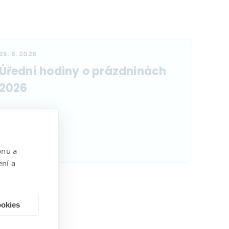
26. 6. 2026
Úřední hodiny o prázdninách
2026
Přečíst
onu a
ení a
ookies