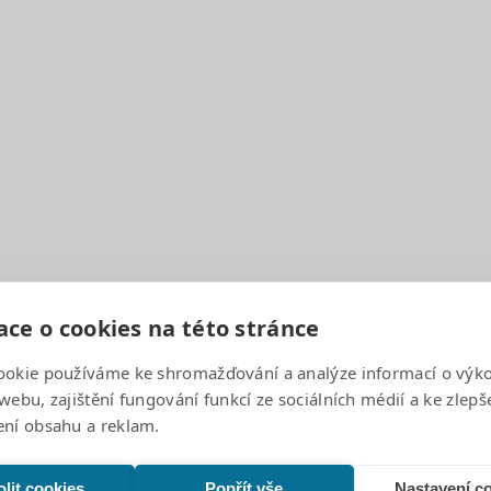
ven 2026
ce o cookies na této stránce
ookie používáme ke shromažďování a analýze informací o výk
webu, zajištění fungování funkcí ze sociálních médií a ke zlepš
ení obsahu a reklam.
lit cookies
Popřít vše
Nastavení c