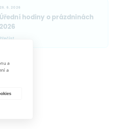
26. 6. 2026
Úřední hodiny o prázdninách
2026
Přečíst
onu a
ení a
ookies