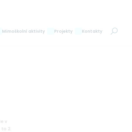
Mimoškolní aktivity
Projekty
Kontakty
že v
to 2.