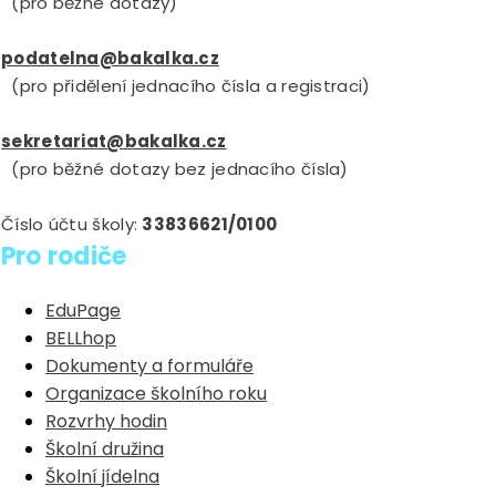
(pro běžné dotazy)
podatelna@bakalka.cz
(pro přidělení jednacího čísla a registraci)
sekretariat@bakalka.cz
(pro běžné dotazy bez jednacího čísla)
Číslo účtu školy:
33836621/0100
Pro rodiče
EduPage
BELLhop
Dokumenty a formuláře
Organizace školního roku
Rozvrhy hodin
Školní družina
Školní jídelna