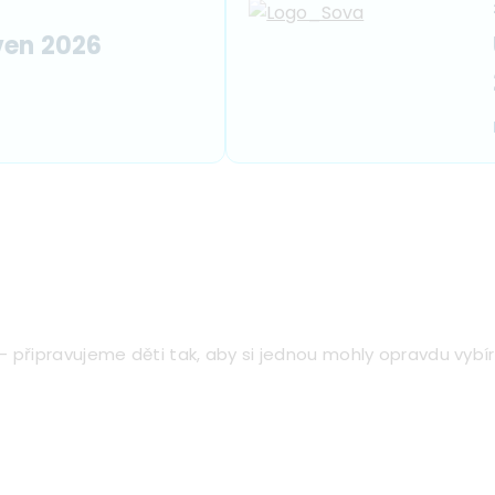
ven 2026
připravujeme děti tak, aby si jednou mohly opravdu vybíra