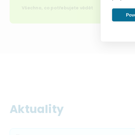
Všechno, co potřebujete vědět
Povo
Aktuality