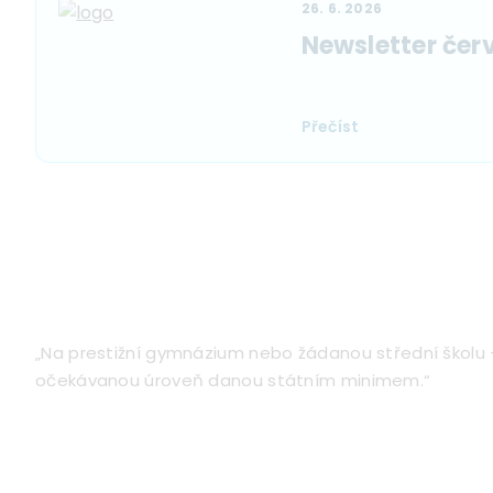
26. 6. 2026
Newsletter čer
Přečíst
„Na prestižní gymnázium nebo žádanou střední školu – 
očekávanou úroveň danou státním minimem.“