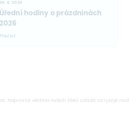
26. 6. 2026
Úřední hodiny o prázdninách
2026
Přečíst
t. Naprostá většina našich žáků zvládá cizí jazyk nad