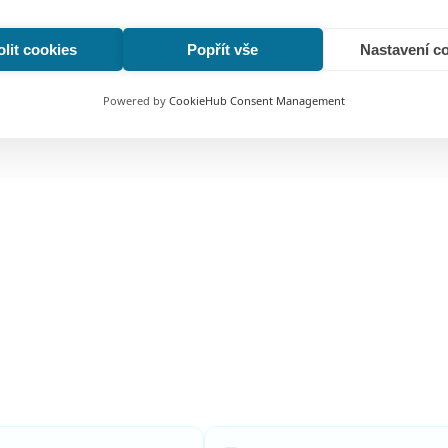
Najít kontakt
lit cookies
Popřít vše
Nastavení c
Powered by
CookieHub Consent Management