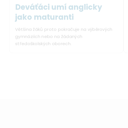
Deváťáci umí anglicky
jako maturanti
Většina žáků proto pokračuje na výběrových
gymnáziích nebo na žádaných
středoškolských oborech.