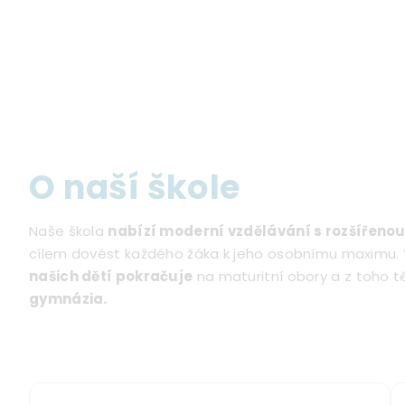
O naší škole
Naše škola
nabízí moderní vzdělávání s rozšířenou
cílem dovést každého žáka k jeho osobnímu maximu. 
našich dětí pokračuje
na maturitní obory a z toho 
gymnázia.