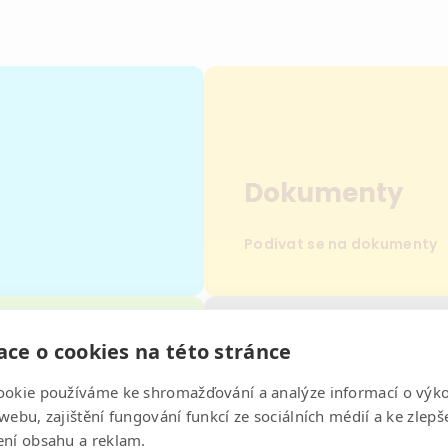
Dokumenty
Podívat se na dokumenty
ce o cookies na této stránce
ookie používáme ke shromažďování a analýze informací o výk
Kontakty
webu, zajištění fungování funkcí ze sociálních médií a ke zlepš
ení obsahu a reklam.