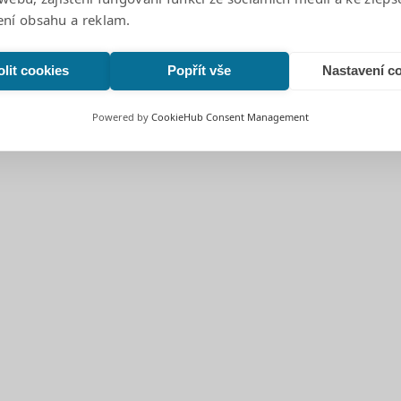
ení obsahu a reklam.
lit cookies
Popřít vše
Nastavení c
Powered by
CookieHub Consent Management