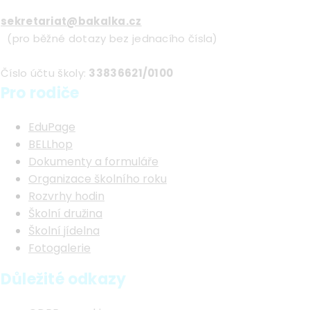
sekretariat@bakalka.cz
(pro běžné dotazy bez jednacího čísla)
Číslo účtu školy:
33836621/0100
Pro rodiče
EduPage
BELLhop
Dokumenty a formuláře
Organizace školního roku
Rozvrhy hodin
Školní družina
Školní jídelna
Fotogalerie
Důležité odkazy