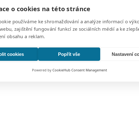
ce o cookies na této stránce
ookie používáme ke shromažďování a analýze informací o výk
639 00
webu, zajištění fungování funkcí ze sociálních médií a ke zlepš
ení obsahu a reklam.
lit cookies
Popřít vše
Nastavení c
Powered by
CookieHub Consent Management