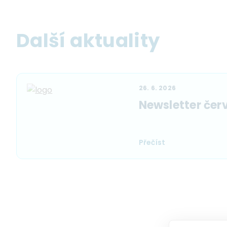
Další aktuality
26. 6. 2026
Newsletter čer
Přečíst
Pagination